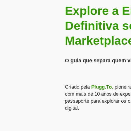
Explore a E
Definitiva 
Marketplac
O guia que separa quem v
Criado pela
Plugg.To
,
pioneir
com mais de 10 anos de expe
passaporte para explorar os 
digital.