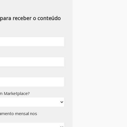
 para receber o conteúdo
m Marketplace?
ramento mensal nos