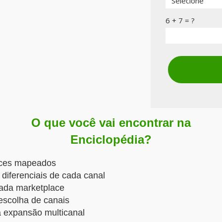
6 + 7 = ?
O que você vai encontrar na
Enciclopédia?
aces mapeados
 diferenciais de cada canal
 cada marketplace
escolha de canais
a expansão multicanal