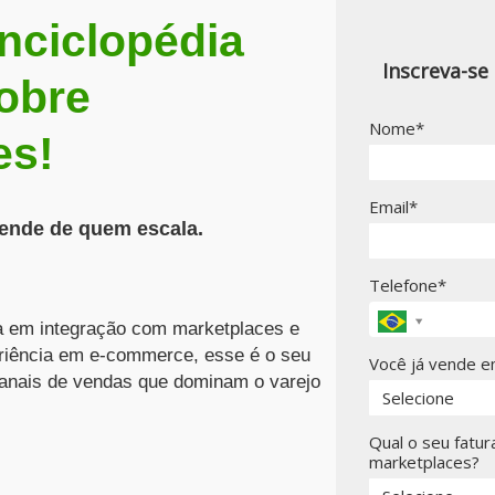
nciclopédia
Inscreva-se
sobre
Nome*
es!
Email*
ende de quem escala.
Telefone*
a em integração com marketplaces e
riência em e-commerce, esse é o seu
Você já vende e
canais de vendas que dominam o varejo
Qual o seu fatu
marketplaces?